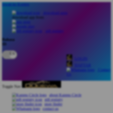
lewati ke Konten
download apps
download app from:
gift registry
Bahasa
ID
LOGIN
DAFTAR
Contact
Us
Toggle Nav
about Kanmo Circle
gift registry
store finder
contact us