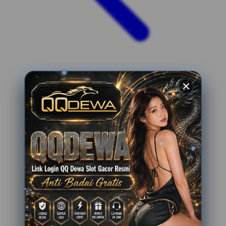
Xootz
Y
Yamatoya
Z
Zaxy
Zoggs
0-9
4Moms
59S