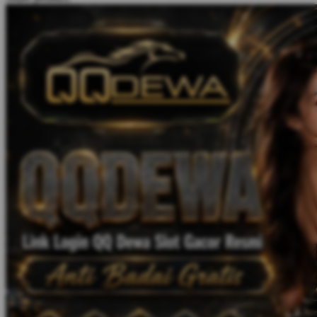
Squishmallows
Starbooks
Stick-O
Stokke
Sudocrem
Sumimo
Sunnylife
Sun-Staches
Swimava
T
Tommee Tippee
Trunki
Tutti Bambini