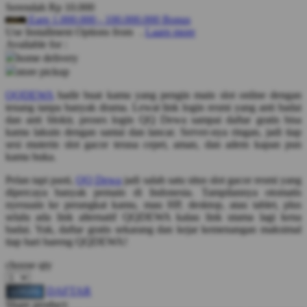
Serendah
Rp 10.000
Earn
1.000.000
-
100.000.000
Bonus
Q
Use Installment Options from
.
Laarn more
Available for :
QV Baby
home delivery
store pickup
R
QQDEWA
hadir buat kamu yang pengin main slot online dengan
Real Shades
tenang tanpa banyak drama. Lewat link login resmi yang anti badai
dan anti blokir, proses login QQ Dewa sampai daftar gratis bisa
Red Castle
kamu lakuin dengan santai dan lancar. Server-nya ringan, jadi tiap
sesi muterin slot gacor terasa cepet, aman, dan adem kapan pun
Ribbon Madness
kamu buka.
S
Pelan tapi pasti,
QQ Dewa
jadi salah satu situs slot gacor resmi yang
dipercaya banyak pemain di Indonesia. Tampilannya otomatis
Sebamed
nyesuain ke perangkat kamu, mau HP, desktop, atau tablet, plus
selalu ada link alternatif QQDEWA kalau link utama lagi kena
Silver Cross
badai. Yuk, daftar gratis sekarang dan kejar kemenangan maksimal
tiap hari bareng QQDEWA!
Simply Idea
choose qty
Skip Hop
DAFTAR
LOGIN
Spectra
Share product: