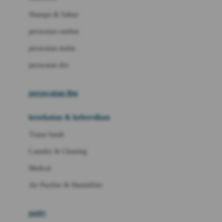
London Taxi
Shampo & Sabun
Love To Dream
perawatan rambut
perawatan mulut
M
perawatan diri
Magformers
Mama's Choice
perawatan ibu
Mamas&Papas
kesehatan & kebersihan
Mamaway
Tissue basah
Maxi Cosi
Laundry & Cleaning
Megabloks
Medical
Micro
Air Purifier & Humidifier
MiDeer
Mimi & Lula
potty
Mini Monkey