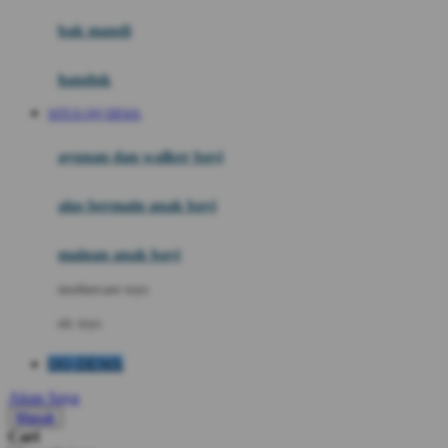
Moby
bak mandi
Momami
handuk
Mothercare
SITUS QQ DEWA
Mustela
ayunan dan walker bayi
My Buddy Tag
My K
alas bermain anak bayi
N
mainan anak bayi
Naif
mothercare toys
Nike
elc toys
Nordic Natural
QQ DEWA
Nuby
Akun Saya
Nuna
Masuk
Cari