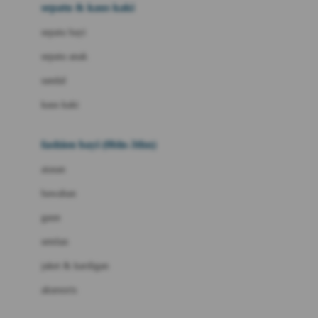
Beauty Barn
sepatu & kaus kaki
Bio Oil
sepatu bayi
Biolane
sepatu anak
Bite Fighters
sandal
Bizzi Growin
kaus kaki
Blackmores
fashion bayi (0bln-3thn)
Blooming Marvellous
atasan
Bonnels
bawahan
Bravado
gaun
Bruder
setelan
Brush Baby
jaket & kardigan
Buds Organics
aksesoris
Bugaboo
Buggygear