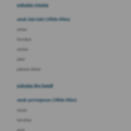
pakaian renang
Bumkins
anak laki-laki (18bln-8thn)
C
atasan
Cetaphil
bawahan
Chicco
setelan
Childlife
jaket
Clevamama
pakaian dalam
Cocolatte
Cottonseeds
pakaian ibu hamil
Cozy N Safe
anak perempuan (18bln-8thn)
Crane
atasan
Cybex
bawahan
D
gaun